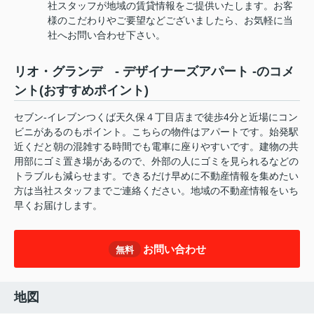
社スタッフが地域の賃貸情報をご提供いたします。お客
様のこだわりやご要望などございましたら、お気軽に当
社へお問い合わせ下さい。
リオ・グランデ - デザイナーズアパート -のコメ
ント(おすすめポイント)
セブン-イレブンつくば天久保４丁目店まで徒歩4分と近場にコン
ビニがあるのもポイント。こちらの物件はアパートです。始発駅
近くだと朝の混雑する時間でも電車に座りやすいです。建物の共
用部にゴミ置き場があるので、外部の人にゴミを見られるなどの
トラブルも減らせます。できるだけ早めに不動産情報を集めたい
方は当社スタッフまでご連絡ください。地域の不動産情報をいち
早くお届けします。
お問い合わせ
無料
地図