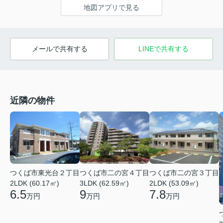
地図アプリで見る
メールで共有する
LINEで共有する
近隣の物件
つくば市東光台２丁目
つくば市二の宮４丁目
つくば市二の宮３丁目
2LDK (60.17㎡)
3LDK (62.59㎡)
2LDK (53.09㎡)
6.5
9
7.8
万円
万円
万円