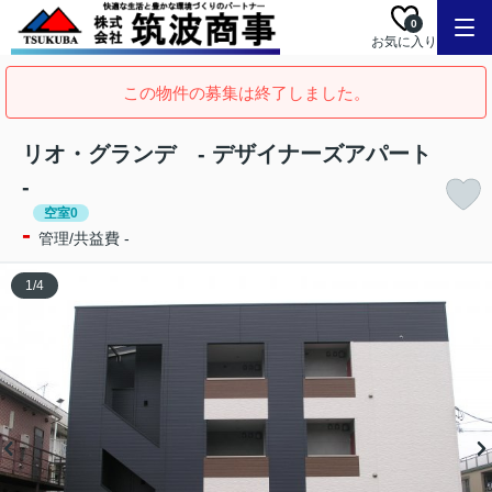
0
お気に入り
この物件の募集は終了しました。
リオ・グランデ - デザイナーズアパート
-
空室0
-
管理/共益費 -
1
/
4