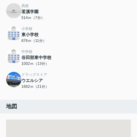
高校
茗溪学園
514ｍ（7分）
小学校
東小学校
876ｍ（11分）
中学校
谷田部東中学校
1002ｍ（13分）
ドラッグストア
ウエルシア
1662ｍ（21分）
地図