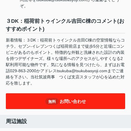
ぞ。
３DK：稲荷前トゥインクル吉田C棟のコメント(お
すすめポイント)
新着情報：３DK：稲荷前トゥインクル吉田C棟の空室情報ならコ
チラ。セブン-イレブンつくば稲荷前店まで徒歩5分と近場にコン
ビニがあるのもポイント。特徴的な外観と洗練された設計の内装
を持つデザイナーズ。様々な場所へのアクセスがしやすくなる2
駅利用可能な物件です。気になる情報を見つけたら、まずはお電
話029-863-2000かアドレスtsukuba@tsukubasyoji.comまでご連
絡を下さい。当社筑波商事 つくば支店スタッフが心を込めた対
応を致します。
お問い合わせ
無料
周辺施設