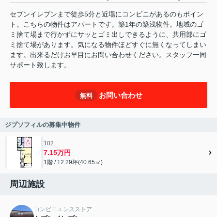
セブンイレブンまで徒歩5分と近場にコンビニがあるのもポイン
ト。こちらの物件はアパートです。築1年の築浅物件。地域のゴ
ミ捨て場まで行かずにサッとゴミ出しできるように、共用部にゴ
ミ捨て場があります。気になる物件ほどすぐに無くなってしまい
ます。出来るだけお早目にお問い合わせください。スタッフ一同
サポート致します。
お問い合わせ
無料
ジプソフィルの募集中物件
102
7.15万円
1階 / 12.29坪(40.65㎡)
周辺施設
コンビニエンスストア