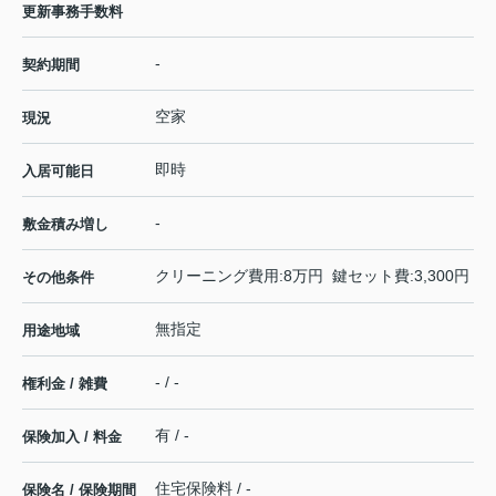
更新事務手数料
-
契約期間
空家
現況
即時
入居可能日
-
敷金積み増し
クリーニング費用:8万円 鍵セット費:3,300円
その他条件
無指定
用途地域
- / -
権利金 / 雑費
有 / -
保険加入 / 料金
住宅保険料 / -
保険名 / 保険期間