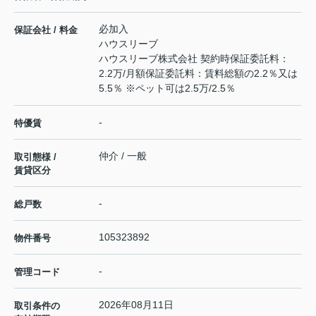
必加入
保証会社 / 料金
ハウスリーブ
ハウスリーブ株式会社 契約時保証委託料：
2.2万/月額保証委託料：賃料総額の2.2％又は
5.5％ ※ペット可は2.5万/2.5％
-
特優賃
仲介 / 一般
取引態様 /
賃貸区分
-
総戸数
105323892
物件番号
-
管理コード
2026年08月11日
取引条件の