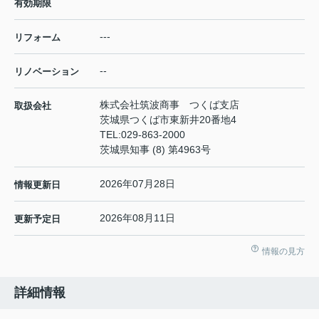
有効期限
---
リフォーム
--
リノベーション
株式会社筑波商事 つくば支店
取扱会社
茨城県つくば市東新井20番地4
TEL:
029-863-2000
茨城県知事 (8) 第4963号
2026年07月28日
情報更新日
2026年08月11日
更新予定日
情報の見方
詳細情報