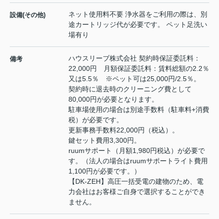
ネット使用料不要 浄水器をご利用の際は、別
設備(その他)
途カートリッジ代が必要です。 ペット足洗い
場有り
ハウスリーブ株式会社 契約時保証委託料：
備考
22,000円 月額保証委託料：賃料総額の2.2％
又は5.5％ ※ペット可は25,000円/2.5％。
契約時に退去時のクリーニング費として
80,000円が必要となります。
駐車場使用の場合は別途手数料（駐車料+消費
税）が必要です。
更新事務手数料22,000円（税込）。
鍵セット費用3,300円。
ruumサポート（月額1,980円税込）が必要で
す。（法人の場合はruumサポートライト費用
1,100円が必要です。）
【DK-ZEH】高圧一括受電の建物のため、電
力会社はお客様ご自身で選択することができ
ません。