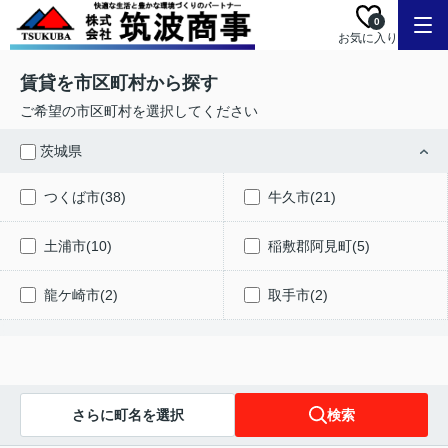
0
お気に入り
賃貸を市区町村から探す
ご希望の市区町村を選択してください
茨城県
つくば市(38)
牛久市(21)
土浦市(10)
稲敷郡阿見町(5)
龍ケ崎市(2)
取手市(2)
さらに町名を選択
検索