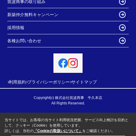
筑波商事の取り組み
新築仲介無料キャンペーン
採用情報
各種お問い合わせ
利用規約
プライバシーポリシー
サイトマップ
Copyright(c) 株式会社筑波商事 牛久本店
All Rights Reserved.
当サイトでは、お客様の当サイト利用状況把握、サービス向上検討を目的と
して、クッキー（Cookie）を使用しています。
詳しくは、当社の
「Cookieの取扱いについて」
をご確認ください。