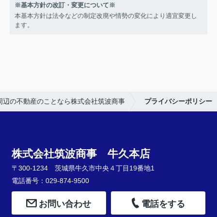
※基本方針の改訂・変更について※
本基本方針は法令などの制定改廃や情勢の変化により適宜変更し
ます。
周辺の不動産のことなら株式会社筑波商事
プライバシーポリシー
株式会社筑波商事 牛久本店
〒300-1234 茨城県牛久市中央４丁目19番地1
電話番号：029-874-9500
お問い合わせ
電話をする