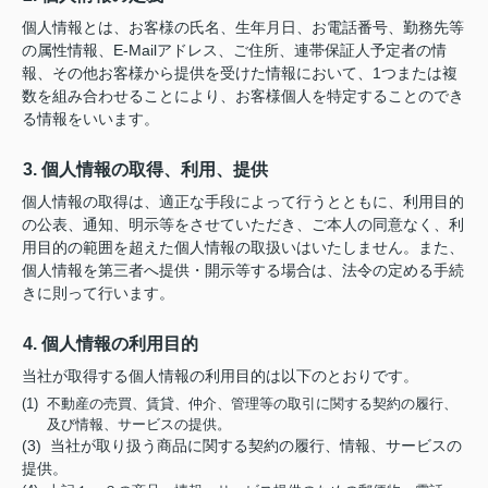
個人情報とは、お客様の氏名、生年月日、お電話番号、勤務先等
の属性情報、E-Mailアドレス、ご住所、連帯保証人予定者の情
報、その他お客様から提供を受けた情報において、1つまたは複
数を組み合わせることにより、お客様個人を特定することのでき
る情報をいいます。
3. 個人情報の取得、利用、提供
個人情報の取得は、適正な手段によって行うとともに、利用目的
の公表、通知、明示等をさせていただき、ご本人の同意なく、利
用目的の範囲を超えた個人情報の取扱いはいたしません。また、
個人情報を第三者へ提供・開示等する場合は、法令の定める手続
きに則って行います。
4. 個人情報の利用目的
当社が取得する個人情報の利用目的は以下のとおりです。
(1) 不動産の売買、賃貸、仲介、管理等の取引に関する契約の履行、
及び情報、サービスの提供。
(3) 当社が取り扱う商品に関する契約の履行、情報、サービスの
提供。