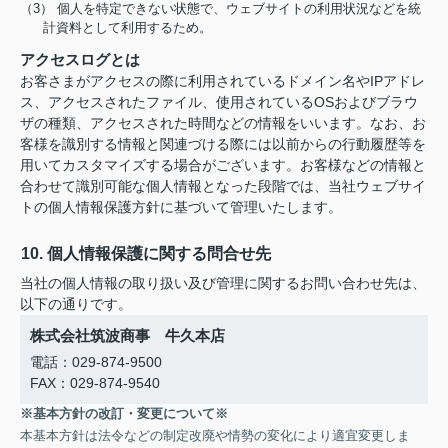
（3） 個人を特定できない状態で、ウェブサイトの利用状況などを統
計資料として利用するため。
アクセスログとは
お客さまがアクセスの際に利用されているドメイン名やIPアドレ
ス、アクセスされたファイル、使用されているOSおよびブラウ
ザの種類、アクセスされた時間などの情報をいいます。なお、お
客様を識別する情報と関連づける際には以前からの行動履歴等を
用いてカスタマイズする場合がございます。お客様などの情報と
合わせて識別可能な個人情報となった段階では、当社ウェブサイ
トの個人情報保護方針に基づいて管理いたします。
10. 個人情報保護に関する問合せ先
当社の個人情報の取り扱い及び管理に関するお問い合わせ先は、
以下の通りです。
株式会社筑波商事 牛久本店
電話：029-874-9500
FAX：029-874-9540
※基本方針の改訂・変更について※
本基本方針は法令などの制定改廃や情勢の変化により適宜変更しま