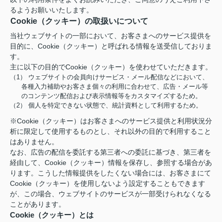
るようお願いいたします。
Cookie（クッキー）の取扱いについて
当社ウェブサイトの一部において、お客さまへのサービス提供を
目的に、Cookie（クッキー）と呼ばれる情報を送受信しておりま
す。
主に以下の目的でCookie（クッキー）を使わせていただきます。
（1） ウェブサイトの会員向けサービス・メール配信などにおいて、
各種入力補助やお客さま個々の利用に合わせて、広告・メール等
のコンテンツ配信および表示情報等をカスタマイズするため。
（2） 個人を特定できない状態で、統計資料として利用するため。
※Cookie（クッキー）はお客さまへのサービス提供と利用状況分
析に限定して使用するものとし、それ以外の目的で利用すること
はありません。
なお、広告の配信を委託する第三者への委託に基づき、第三者を
経由して、Cookie（クッキー）情報を保存し、参照する場合があ
ります。こうした情報提供をしたくない場合には、お客さまにて
Cookie（クッキー）を使用しないよう設定することもできます
が、この場合、ウェブサイトのサービスが一部受けられなくなる
ことがあります。
Cookie（クッキー）とは