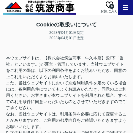
0
お気に入り
Cookieの取扱いについて
2023年04月01日制定
2023年04月01日改定
本ウェブサイトは、【株式会社筑波商事 牛久本店】(以下「当
社」といいます。)が運営・管理しています。当社ウェブサイト
をご利用の際は、以下の利用条件をよくお読みいただき、同意の
上ご利用いただくようお願いいたします。
また、当社ウェブサイトにおいて別途利用条件を定めている場合
には、各利用条件についてもよくお読みいただき、同意の上ご利
用ください。お客さまが本ウェブサイトを利用された場合、すべ
ての利用条件に同意いただいたものとさせていただきますのでご
了承ください。
なお、当社ウェブサイトは、利用条件を必要に応じて変更するこ
とがありますので、ご利用の都度内容をご確認いただきますよう
お願いいたします。
以下の利用条件をよくお読みいただき、ご同意のうえご利用下さ