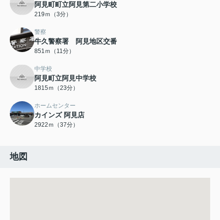
阿見町町立阿見第二小学校
219ｍ（3分）
警察
牛久警察署 阿見地区交番
851ｍ（11分）
中学校
阿見町立阿見中学校
1815ｍ（23分）
ホームセンター
カインズ 阿見店
2922ｍ（37分）
地図