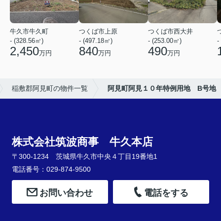
牛久市牛久町
つくば市上原
つくば市西大井
- (328.56㎡)
- (497.18㎡)
- (253.00㎡)
-
2,450
840
490
万円
万円
万円
稲敷郡阿見町の物件一覧
阿見町阿見１０年特例用地 B号地
株式会社筑波商事 牛久本店
〒300-1234 茨城県牛久市中央４丁目19番地1
電話番号：029-874-9500
お問い合わせ
電話をする