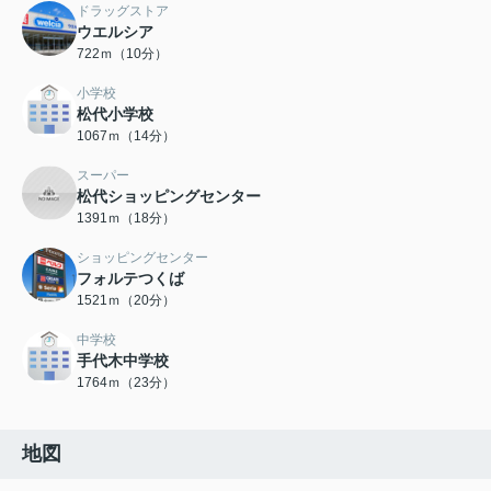
ドラッグストア
ウエルシア
722ｍ（10分）
小学校
松代小学校
1067ｍ（14分）
スーパー
松代ショッピングセンター
1391ｍ（18分）
ショッピングセンター
フォルテつくば
1521ｍ（20分）
中学校
手代木中学校
1764ｍ（23分）
地図