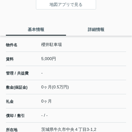
地図アプリで見る
基本情報
詳細情報
櫻井駐車場
物件名
5,000円
賃料
-
管理 / 共益費
0ヶ月(0.5万円)
敷金(保証金)
0ヶ月
礼金
- / -
償却 / 敷引
茨城県
牛久市
中央
４丁目3-1,2
所在地