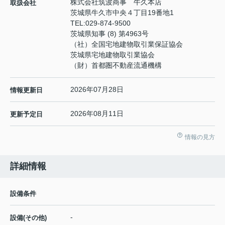
株式会社筑波商事 牛久本店
取扱会社
茨城県牛久市中央４丁目19番地1
TEL:
029-874-9500
茨城県知事 (8) 第4963号
（社）全国宅地建物取引業保証協会
茨城県宅地建物取引業協会
（財）首都圏不動産流通機構
2026年07月28日
情報更新日
2026年08月11日
更新予定日
情報の見方
詳細情報
設備条件
-
設備(その他)