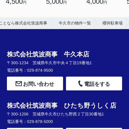
4,500
5,000
4,000
円
円
円
ことなら株式会社筑波商事
牛久市の物件一覧
櫻井駐車場
株式会社筑波商事 牛久本店
〒300-1234 茨城県牛久市中央４丁目19番地1
電話番号：029-874-9500
お問い合わせ
電話をする
株式会社筑波商事 ひたち野うしく店
〒300-1206 茨城県牛久市ひたち野西２丁目30番地1
電話番号：029-878-5000