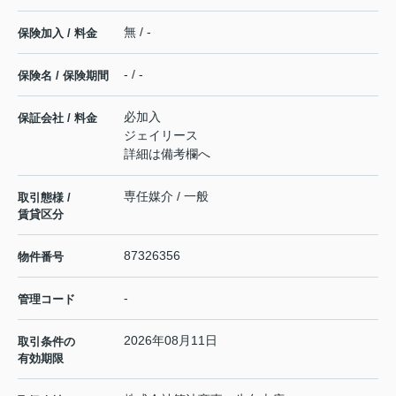
無 / -
保険加入 / 料金
- / -
保険名 / 保険期間
必加入
保証会社 / 料金
ジェイリース
詳細は備考欄へ
専任媒介 / 一般
取引態様 /
賃貸区分
87326356
物件番号
-
管理コード
2026年08月11日
取引条件の
有効期限