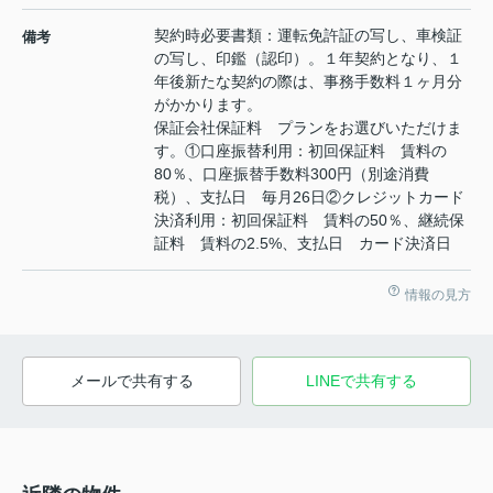
契約時必要書類：運転免許証の写し、車検証
備考
の写し、印鑑（認印）。１年契約となり、１
年後新たな契約の際は、事務手数料１ヶ月分
がかかります。
保証会社保証料 プランをお選びいただけま
す。①口座振替利用：初回保証料 賃料の
80％、口座振替手数料300円（別途消費
税）、支払日 毎月26日②クレジットカード
決済利用：初回保証料 賃料の50％、継続保
証料 賃料の2.5%、支払日 カード決済日
情報の見方
メールで共有する
LINEで共有する