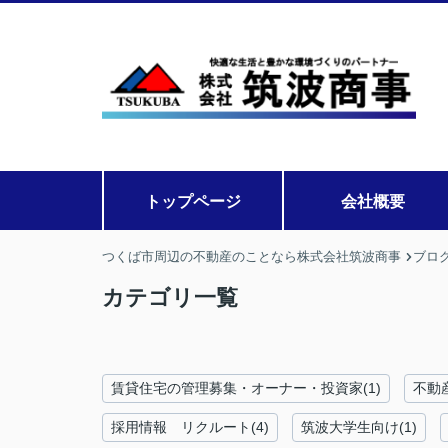
トップページ
会社概要
つくば市周辺の不動産のことなら株式会社筑波商事
ブロ
カテゴリ一覧
賃貸住宅の管理募集・オーナー・投資家(1)
不動
採用情報 リクルート(4)
筑波大学生向け(1)