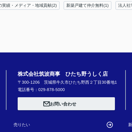
の実績・メディア・地域貢献(2)
新築戸建て仲介無料(1)
法人社
株式会社筑波商事 ひたち野うしく店
〒300-1206 茨城県牛久市ひたち野西２丁目30番地1
電話番号：029-878-5000
お問い合わせ
売りたい