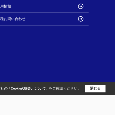
採用情報
各種お問い合わせ
当社の
をご確認ください。
閉じる
「Cookieの取扱いについて」