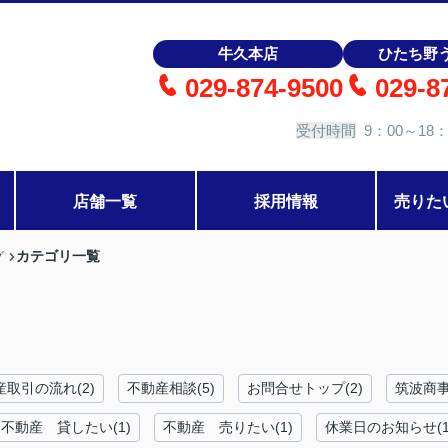
牛久本店
ひたち野
029-874-9500
029-8
受付時間
9：00～18：
店舗一覧
採用情報
売りた
カテゴリ一覧
グ
産取引の流れ(2)
不動産相談(5)
お問合せトップ(2)
筑波商事
不動産 貸したい(1)
不動産 売りたい(1)
休業日のお知らせ(1