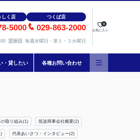
うしく店
つくば店
0
78-5000
029-863-2000
お気に入り
00
定休日
毎週水曜日・第１・３火曜日
い・貸したい
各種お問い合わせ
の取り組み(1)
筑波商事会社概要(2)
)
代表あいさつ・インタビュー(2)