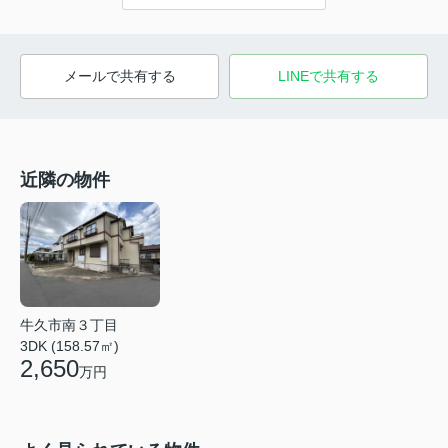
メールで共有する
LINEで共有する
近隣の物件
牛久市南３丁目
3DK (158.57㎡)
2,650
万円