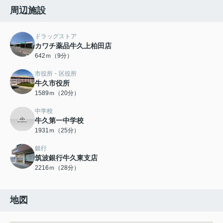
周辺施設
ドラッグストア
カワチ薬品牛久上柏田店
642ｍ（9分）
市役所・区役所
牛久市役所
1589ｍ（20分）
中学校
牛久第一中学校
1931ｍ（25分）
銀行
筑波銀行牛久東支店
2216ｍ（28分）
地図