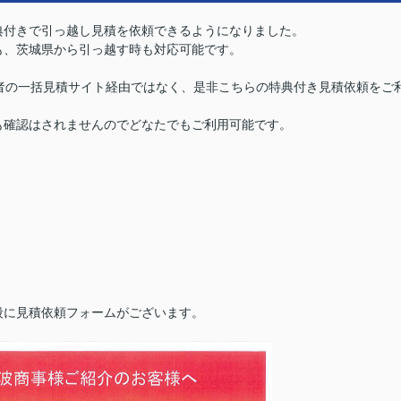
典付きで引っ越し見積を依頼できるようになりました。
も、茨城県から引っ越す時も対応可能です。
者の一括見積サイト経由ではなく、是非こちらの特典付き見積依頼をご
も確認はされませんのでどなたでもご利用可能です。
段に見積依頼フォームがございます。