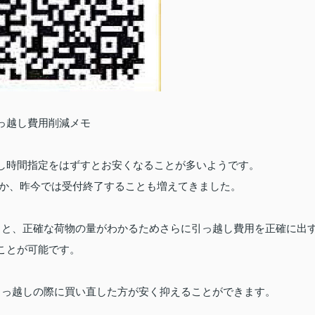
っ越し費用削減メモ
し時間指定をはずすとお安くなることが多いようです。
りか、昨今では受付終了することも増えてきました。
ると、正確な荷物の量がわかるためさらに引っ越し費用を正確に出
ことが可能です。
引っ越しの際に買い直した方が安く抑えることができます。