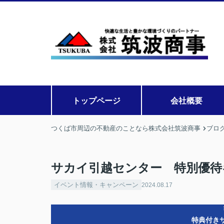
トップページ
会社概要
つくば市周辺の不動産のことなら株式会社筑波商事
ブロ
サカイ引越センター 特別優待
イベント情報・キャンペーン
2024.08.17
特典付き