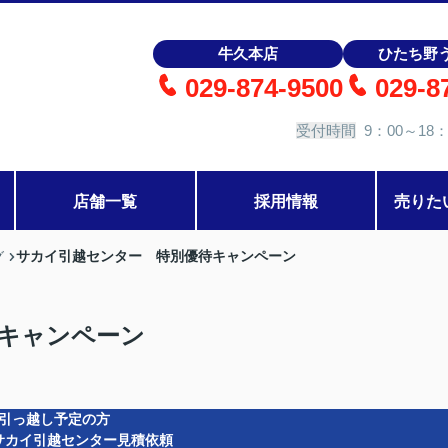
牛久本店
ひたち野
029-874-9500
029-8
受付時間
9：00～18：
店舗一覧
採用情報
売りた
サカイ引越センター 特別優待キャンペーン
グ
キャンペーン
引っ越し予定の方
サカイ引越センター見積依頼