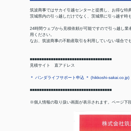
筑波商事ではサカイ引越センターと提携し、お得な特
茨城県内の引っ越しだけでなく、茨城県に引っ越す時
24時間ウェブから見積依頼が可能ですので引っ越し業
用ください。
なお、筑波商事の不動産取引を利用していない場合で
■■■■■
■■■■■
■■■■■
■■■■■
■■■■■
■■■■■
■■■■■
見積サイト 直アドレス
＊ パンダライフサポート申込 ＊ (hikkoshi-sakai.co.jp)
■■■■■
■■■■■
■■■■■
■■■■■
■■■■■
■■■■■
■■■■■
※個人情報の取り扱い画面が表示されます。ページ下