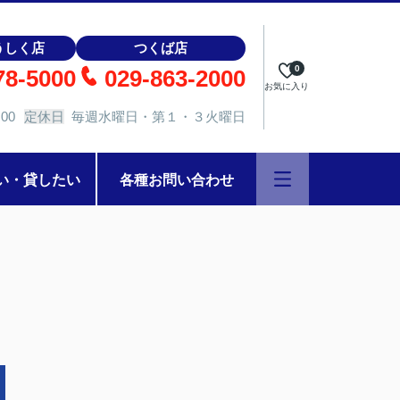
うしく店
つくば店
0
78-5000
029-863-2000
お気に入り
00
定休日
毎週水曜日・第１・３火曜日
い・貸したい
各種お問い合わせ