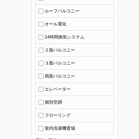
ルーフバルコニー
オール電化
24時間換気システム
２面バルコニー
３面バルコニー
両面バルコニー
エレベーター
個別空調
フローリング
室内洗濯機置場