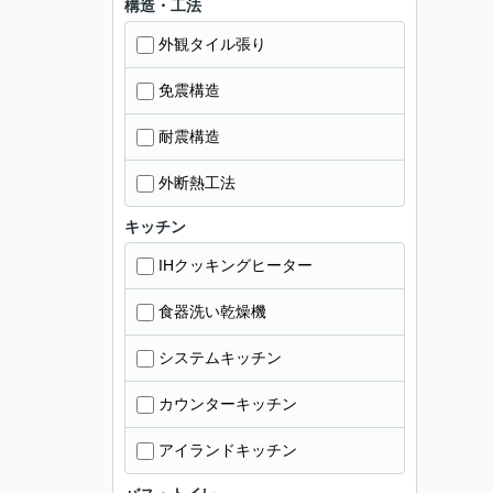
構造・工法
外観タイル張り
免震構造
耐震構造
外断熱工法
キッチン
IHクッキングヒーター
食器洗い乾燥機
システムキッチン
カウンターキッチン
アイランドキッチン