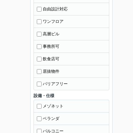
自由設計対応
ワンフロア
高層ビル
事務所可
飲食店可
居抜物件
バリアフリー
設備・仕様
メゾネット
ベランダ
バルコニー