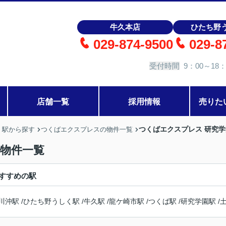
牛久本店
ひたち野
029-874-9500
029-8
受付時間
9：00～18：
店舗一覧
採用情報
売りた
つくばエクスプレス 研究
・駅から探す
つくばエクスプレスの物件一覧
の物件一覧
すすめの駅
川沖駅
/
ひたち野うしく駅
/
牛久駅
/
龍ケ崎市駅
/
つくば駅
/
研究学園駅
/