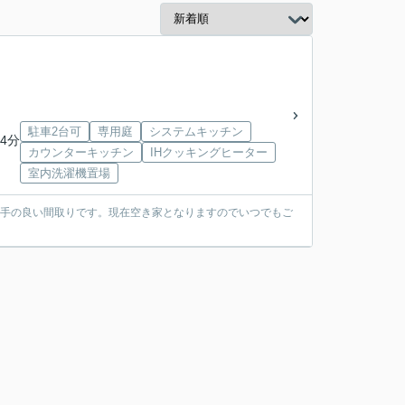
駐車2台可
専用庭
システムキッチン
4分
カウンターキッチン
IHクッキングヒーター
室内洗濯機置場
勝手の良い間取りです。現在空き家となりますのでいつでもご