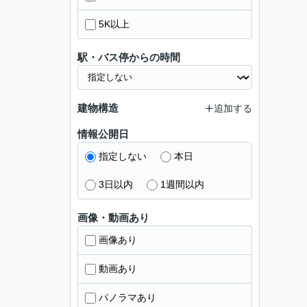
5K以上
駅・バス停からの時間
建物構造
追加する
情報公開日
指定しない
本日
3日以内
1週間以内
画像・動画あり
画像あり
動画あり
パノラマあり