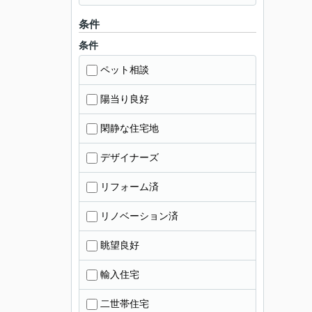
条件
条件
ペット相談
陽当り良好
閑静な住宅地
デザイナーズ
リフォーム済
リノベーション済
眺望良好
輸入住宅
二世帯住宅