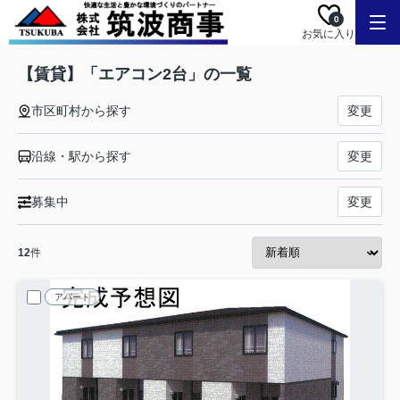
0
お気に入り
【賃貸】「エアコン2台」の一覧
市区町村から探す
変更
沿線・駅から探す
変更
募集中
変更
12
件
アパート