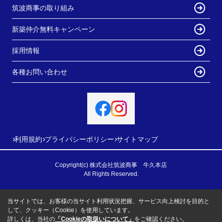
筑波商事の取り組み
新築仲介無料キャンペーン
採用情報
各種お問い合わせ
利用規約
プライバシーポリシー
サイトマップ
Copyright(c) 株式会社筑波商事 牛久本店
All Rights Reserved.
当サイトでは、お客様の当サイト利用状況把握、サービス向上検討を目的と
して、クッキー（Cookie）を使用しています。
詳しくは、当社の
「Cookieの取扱いについて」
をご確認ください。