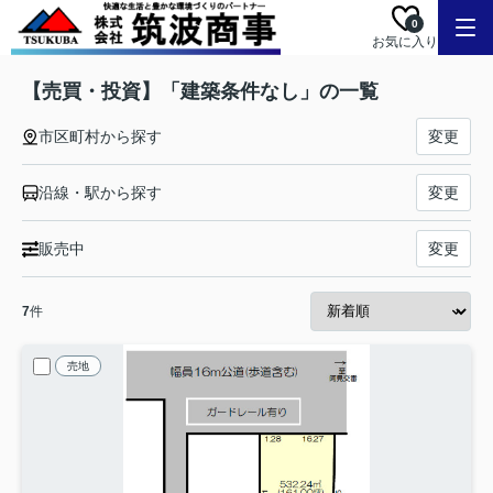
0
お気に入り
【売買・投資】「建築条件なし」の一覧
市区町村から探す
変更
沿線・駅から探す
変更
販売中
変更
7
件
売地