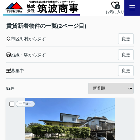
0
お気に入り
賃貸新着物件の一覧(2ページ目)
市区町村から探す
変更
沿線・駅から探す
変更
募集中
変更
82
件
一戸建て